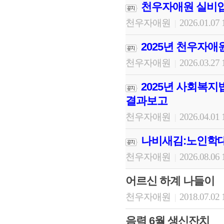
천우자애원 실비입
천우자애원
2026.01.07 
|
2025년 천우자애
천우자애원
2026.03.27 
|
2025년 사회복지
결과보고
천우자애원
2026.04.01 
|
나비새김:노인학대
천우자애원
2026.08.06 
|
어르신 하계 나들이
천우자애원
2018.07.02 
|
음력 6월 생신잔치