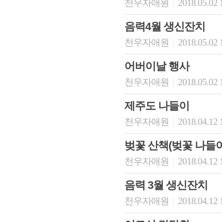
천우자애원
2018.05.02 
|
음력4월 생신잔치
천우자애원
2018.05.02 
|
어버이날 행사
천우자애원
2018.05.02 
|
제주도 나들이
천우자애원
2018.04.12 
|
벚꽃 산책(벚꽃 나들이
천우자애원
2018.04.12 
|
음력 3월 생신잔치
천우자애원
2018.04.12 
|