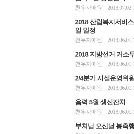
천우자애원
2018.07.02 
|
2018 산림복지서비스
일 일정
천우자애원
2018.06.01 
|
2018 지방선거 거소
천우자애원
2018.06.01 
|
2/4분기 시설운영위
천우자애원
2018.06.01 
|
음력 5월 생신잔치
천우자애원
2018.06.01 
|
부처님 오신날 봉축