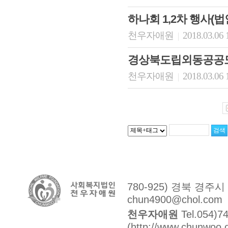
하나회 1,2차 행사(
천우자애원
2018.03.06 
|
경상북도립외동공공도
천우자애원
2018.03.06 
|
780-925) 경북 경주
chun4900@chol.com
천우자애원
Tel.054)7
(http://www.chunwoo.o