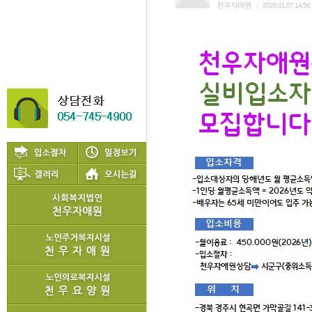
천우자애원
|
2026.01.07 14:56