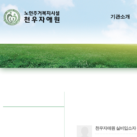
기관소개
천우자애원 실비입소자 