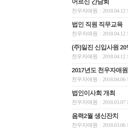
어르신 간담회
천우자애원
2018.04.12 
|
법인 직원 직무교육
천우자애원
2018.04.12 
|
(주)일진 신입사원 2
천우자애원
2018.04.12 
|
2017년도 천우자애
천우자애원
2018.04.06 
|
법인이사회 개최
천우자애원
2018.03.07 
|
음력2월 생신잔치
천우자애원
2018.03.06 
|