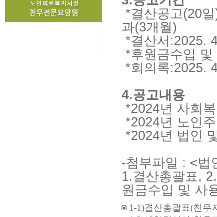
*결산공고(20일)
과(3개월)
*결산서:2025. 4
*후원금수입 및 사용
*회의록:2025.
4.공고내용
*2024년 사
*2024년 노
*2024년 법인
-첨부파일 : <법
1.결산총괄표, 2
원금수입 및 사
1-1)결산총괄표(천우자