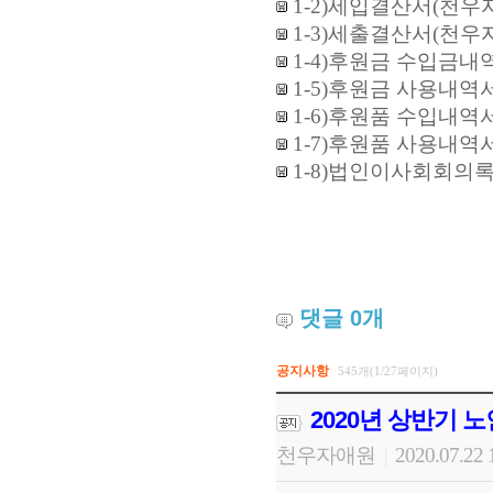
1-2)세입결산서(천우자
1-3)세출결산서(천우자
1-4)후원금 수입금내역
1-5)후원금 사용내역서
1-6)후원품 수입내역서
1-7)후원품 사용내역서
1-8)법인이사회회의록.
댓글
0
개
공지사항
545개(1/27페이지)
2020년 상반기 
천우자애원
2020.07.22 
|