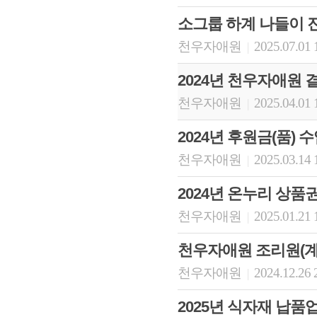
소그룹 하계 나들이 
천우자애원
2025.07.01 
|
2024년 천우자애원
천우자애원
2025.04.01 
|
2024년 후원금(품) 
천우자애원
2025.03.14 
|
2024년 온누리 상품
천우자애원
2025.01.21 
|
천우자애원 조리원(계
천우자애원
2024.12.26 
|
2025년 식자재 납품