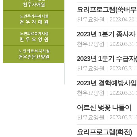
요리프로그램(쑥버무
천우요양원
2023.04.20 
|
2023년 1분기 종사
천우요양원
2023.03.31 
|
2023년 1분기 수급
천우요양원
2023.03.31 
|
2023년 결핵예방사업
천우요양원
2023.03.31 
|
어르신 벚꽃 나들이
천우요양원
2023.03.31 
|
요리프로그램(화전)