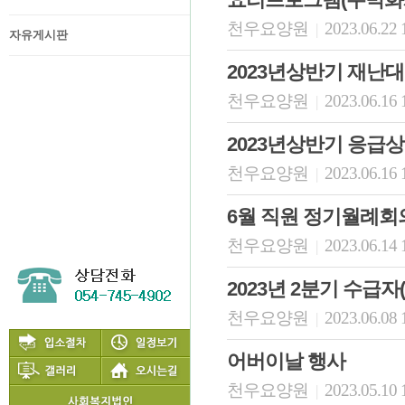
천우요양원
2023.06.22 
|
자유게시판
2023년상반기 재난
천우요양원
2023.06.16 
|
2023년상반기 응급
천우요양원
2023.06.16 
|
6월 직원 정기월례회
천우요양원
2023.06.14 
|
2023년 2분기 수급
천우요양원
2023.06.08 
|
어버이날 행사
천우요양원
2023.05.10 
|