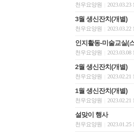
천우요양원
2023.03.23 
|
3월 생신잔치(개별)
천우요양원
2023.03.22 
|
인지활동-미술교실(스
천우요양원
2023.03.08 
|
2월 생신잔치(개별)
천우요양원
2023.02.21 
|
1월 생신잔치(개별)
천우요양원
2023.02.21 
|
설맞이 행사
천우요양원
2023.01.25 
|