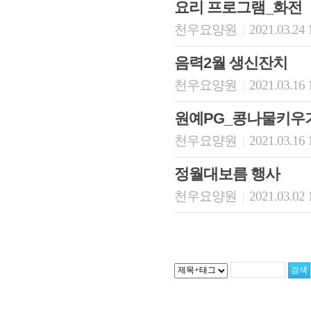
요리 프로그램_화전
천우요양원
2021.03.24 
|
음력2월 생신잔치
천우요양원
2021.03.16 
|
원예PG_콩나물키우
천우요양원
2021.03.16 
|
정월대보름 행사
천우요양원
2021.03.02 
|