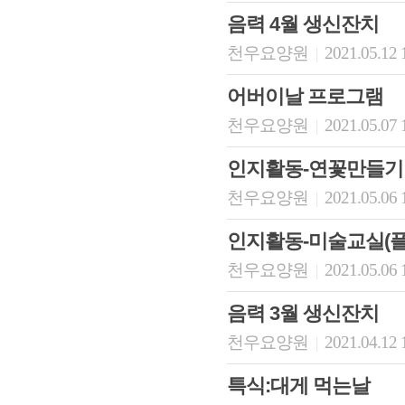
음력 4월 생신잔치
천우요양원
2021.05.12 
|
어버이날 프로그램
천우요양원
2021.05.07 
|
인지활동-연꽃만들기
천우요양원
2021.05.06 
|
인지활동-미술교실(
천우요양원
2021.05.06 
|
음력 3월 생신잔치
천우요양원
2021.04.12 
|
특식:대게 먹는날