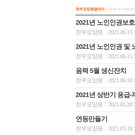
천우요양원갤러리
626개(10/32페이지
2021년 노인인권보
천우요양원
2021.06.15 
|
2021년 노인인권 
천우요양원
2021.06.15 
|
음력 5월 생신잔치
천우요양원
2021.06.10 
|
2021년 상반기 응급
천우요양원
2021.05.28 
|
연등만들기
천우요양원
2021.05.18 
|