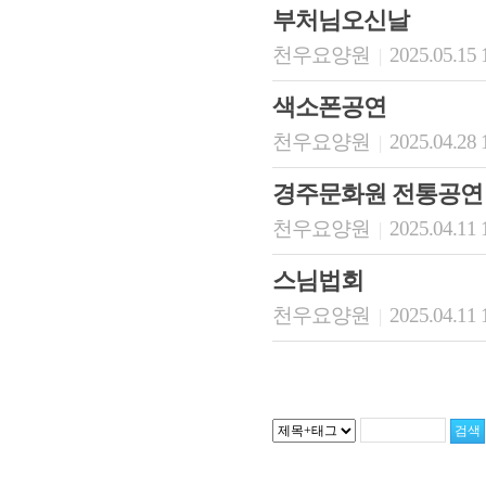
부처님오신날
천우요양원
2025.05.15 
|
색소폰공연
천우요양원
2025.04.28 
|
경주문화원 전통공연
천우요양원
2025.04.11 
|
스님법회
천우요양원
2025.04.11 
|