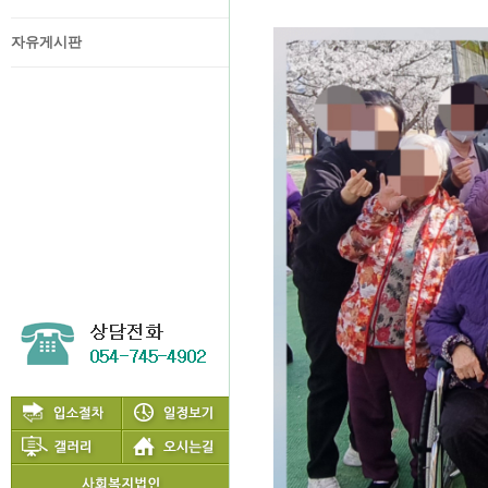
자유게시판