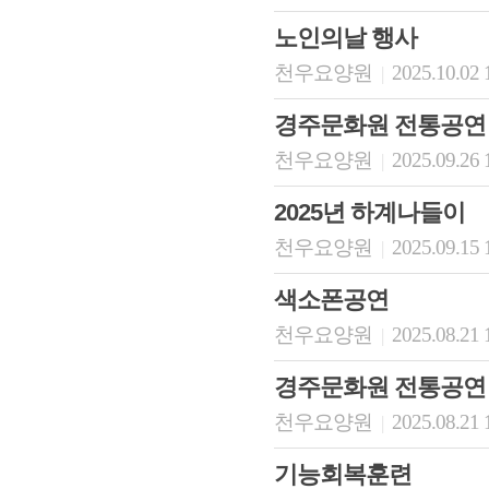
노인의날 행사
천우요양원
2025.10.02 
|
경주문화원 전통공연
천우요양원
2025.09.26 
|
2025년 하계나들이
천우요양원
2025.09.15 
|
색소폰공연
천우요양원
2025.08.21 
|
경주문화원 전통공연
천우요양원
2025.08.21 
|
기능회복훈련