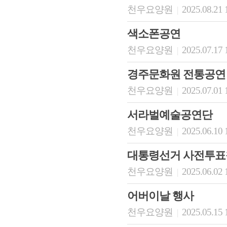
천우요양원
2025.08.21 
|
색소폰공연
천우요양원
2025.07.17 
|
경주문화원 전통공연
천우요양원
2025.07.01 
|
서라벌예술공연단
천우요양원
2025.06.10 
|
대통령선거 사전투표
천우요양원
2025.06.02 
|
어버이날 행사
천우요양원
2025.05.15 
|