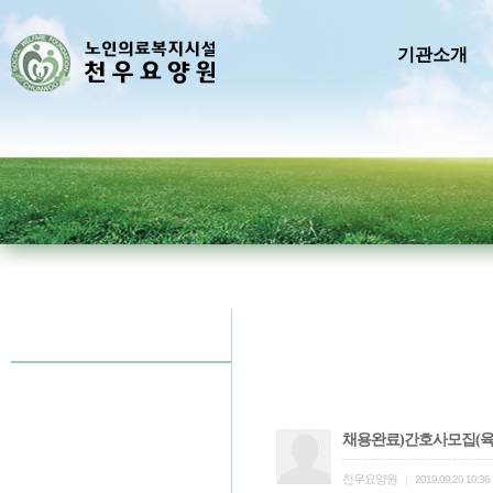
기관소개
채용완료)간호사모집(육
천우요양원
|
2019.09.20 10:36