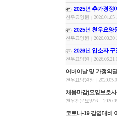
2025년 추가경정
천우요양원
2026.01.05 
|
2025년 천우요양
천우요양원
2026.03.30 
|
2026년 입소자 
천우요양원
2026.05.21 
|
어버이날 및 가정의달
천우요양원장
2020.05.0
|
채용마감)요양보호사
천우전문요양원
2020.0
|
코로나-19 감염대비 