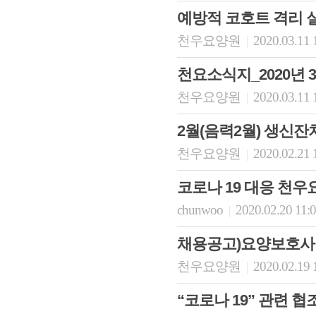
예방적 코호트 격리 
천우요양원
2020.03.11 
|
천요소식지_2020년 
천우요양원
2020.03.11 
|
2월(음력2월) 생신잔
천우요양원
2020.02.21 
|
코로나 19 대응 천
chunwoo
2020.02.20 11:
|
채용공고)요양보호사
천우요양원
2020.02.19 
|
“코로나 19” 관련 