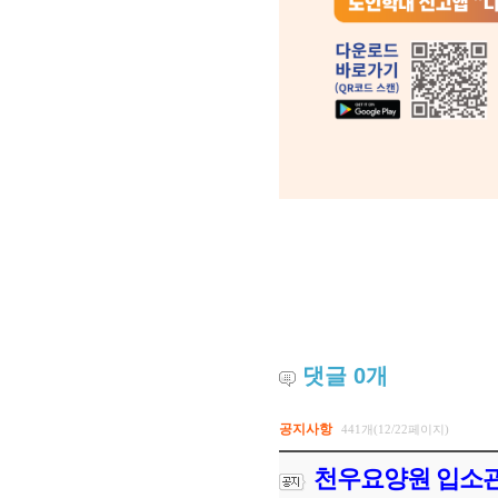
댓글
0
개
공지사항
441개(12/22페이지)
천우요양원 입소