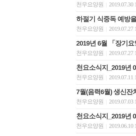
천우요양원
2019.07.30 
|
하절기 식중독 예방을
천우요양원
2019.07.27 
|
2019년 6월 「장
천우요양원
2019.07.27 
|
천요소식지_2019년 
천우요양원
2019.07.11 
|
7월(음력6월) 생신
천우요양원
2019.07.03 
|
천요소식지_2019년 
천우요양원
2019.06.10 
|