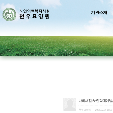
기관소개
나비새김:노인학대예방,
천우요양원
|
2025.07.24 16:20