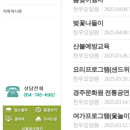
천우요양원
2025.04.08 
|
자유게시판
벚꽃나들이
천우요양원
2025.04.08 
|
산불예방교육
천우요양원
2025.03.26 
|
요리프로그램(샌드위
천우요양원
2025.03.20 
|
경주문화원 전통공연
천우요양원
2025.03.14 
|
여가프로그램(윷놀이
천우요양원
2025.03.12 
|