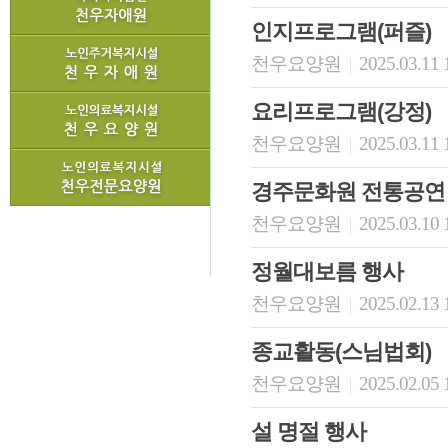
인지프로그램(퍼즐)
천우요양원
2025.03.11 
|
요리프로그램(강정)
천우요양원
2025.03.11 
|
경주문화원 전통공연
천우요양원
2025.03.10 
|
정월대보름 행사
천우요양원
2025.02.13 
|
종교활동(스님법회)
천우요양원
2025.02.05 
|
설 명절 행사