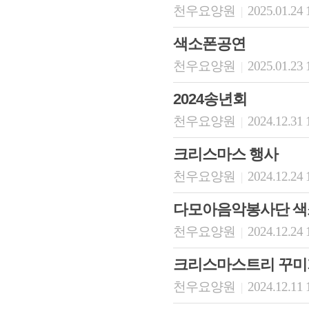
천우요양원
2025.01.24 
|
색소폰공연
천우요양원
2025.01.23 
|
2024송년회
천우요양원
2024.12.31 
|
크리스마스 행사
천우요양원
2024.12.24 
|
다모아음악봉사단 
천우요양원
2024.12.24 
|
크리스마스트리 꾸미
천우요양원
2024.12.11 
|