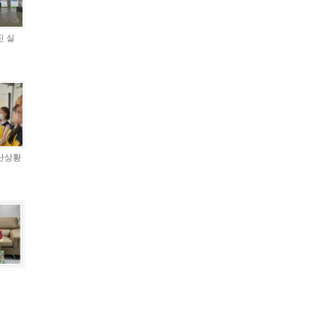
진 실
재난상황