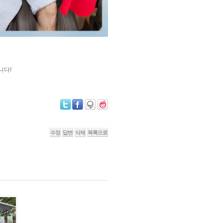
니다!
수정
답변
삭제
목록으로