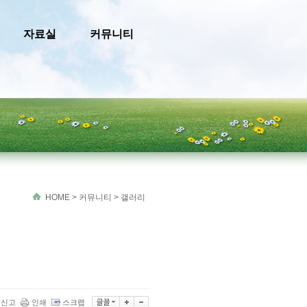
자료실
커뮤니티
HOME
>
커뮤니티
>
갤러리
신고
인쇄
스크랩