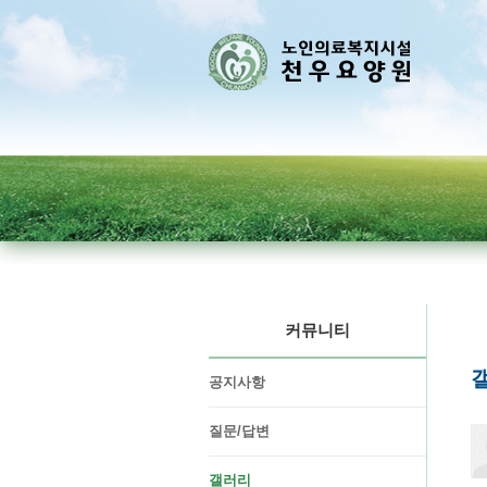
커뮤니티
공지사항
질문/답변
갤러리