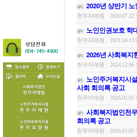
2020년 상반기 
천우자애원
2020.07.22 
|
노인인권보호 학대
천우자애원
2021.04.13 
|
2026년 사회복
천우자애원
2024.12.06 
|
노인주거복지시설천
사회 회의록 공고
천우자애원
2026.01.05 
|
사회복지법인천우자
회의록 공고
천우자애원
2026.01.05 
|