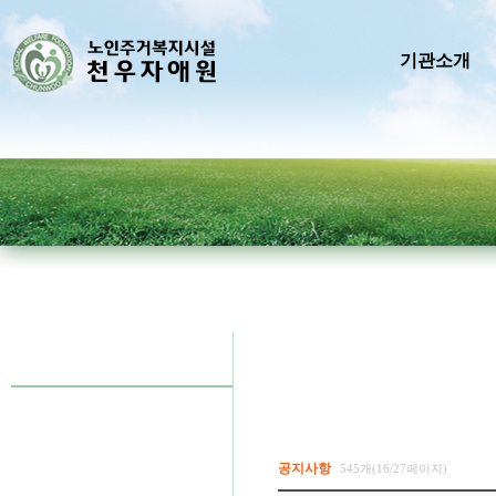
기관소개
공지사항
545개(16/27페이지)