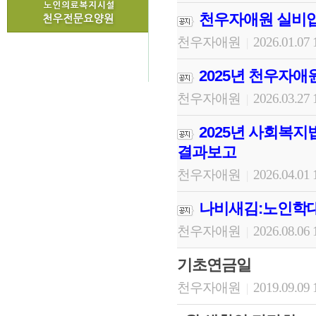
천우자애원 실비입
천우자애원
2026.01.07 
|
2025년 천우자애
천우자애원
2026.03.27 
|
2025년 사회복지
결과보고
천우자애원
2026.04.01 
|
나비새김:노인학대
천우자애원
2026.08.06 
|
기초연금일
천우자애원
2019.09.09 
|