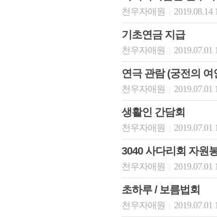
천우자애원
2019.08.14 
|
기초연금 지급
천우자애원
2019.07.01 
|
연극 관람 (궁전의 여
천우자애원
2019.07.01 
|
생활인 간담회
천우자애원
2019.07.01 
|
3040 사다리회 자원
천우자애원
2019.07.01 
|
초하루 / 보름법회
천우자애원
2019.07.01 
|