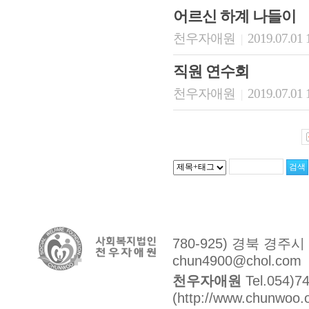
어르신 하계 나들이
천우자애원
2019.07.01 
|
직원 연수회
천우자애원
2019.07.01 
|
780-925) 경북 경주
chun4900@chol.com
천우자애원
Tel.054)7
(http://www.chunwoo.o